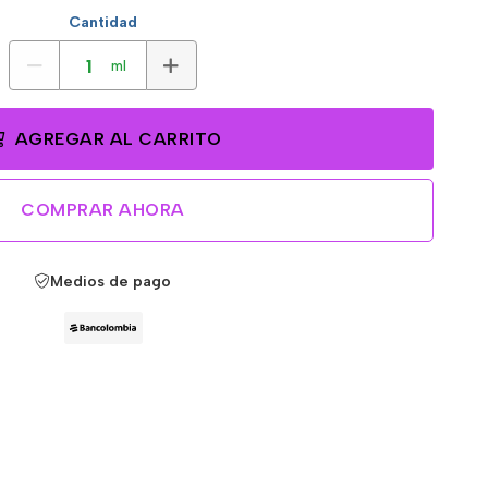
Cantidad
ml
AGREGAR AL CARRITO
COMPRAR AHORA
Medios de pago