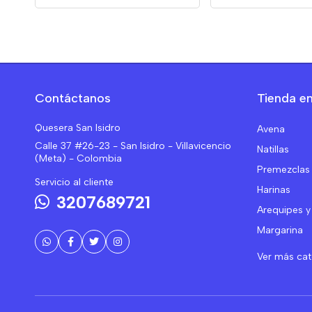
Contáctanos
Tienda en
Quesera San Isidro
Avena
Calle 37 #26-23 - San Isidro - Villavicencio
Natillas
(Meta) - Colombia
Premezclas
Servicio al cliente
Harinas
3207689721
Arequipes y
Margarina
Ver más ca