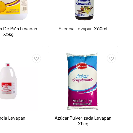
a De Piña Levapan
Esencia Levapan X60ml
X5kg
ncia Levapan
Azúcar Pulverizada Levapan
X5kg