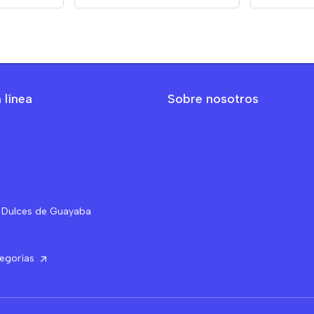
 línea
Sobre nosotros
 Dulces de Guayaba
tegorías