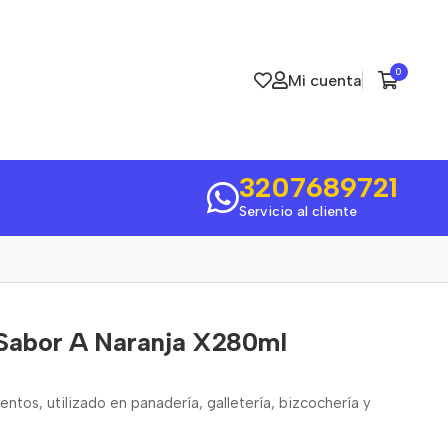
0
Mi cuenta
3207689721
Servicio al cliente
Sabor A Naranja X280ml
mentos, utilizado en panadería, galletería, bizcochería y