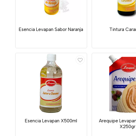
Esencia Levapan Sabor Naranja
Tintura Car
Esencia Levapan X500ml
Arequipe Levapa
X250gr