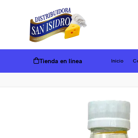
Tienda en línea
Inicio
C