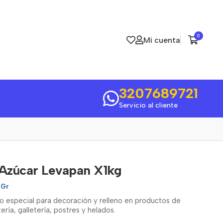
0
Mi cuenta
3207689721
Servicio al cliente
 Azúcar Levapan X1kg
 Gr
to especial para decoración y relleno en productos de
ría, galletería, postres y helados.