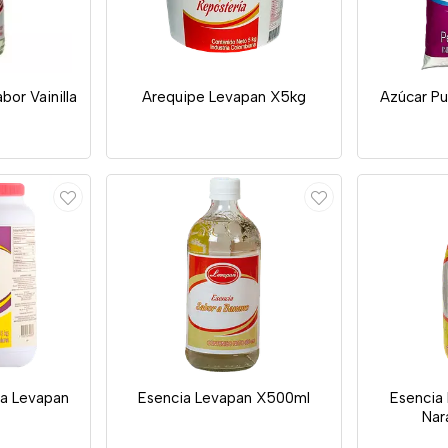
bor Vainilla
Arequipe Levapan X5kg
Azúcar Pu
a Levapan
Esencia Levapan X500ml
Esencia
Nar