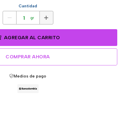
Cantidad
gr
AGREGAR AL CARRITO
COMPRAR AHORA
Medios de pago