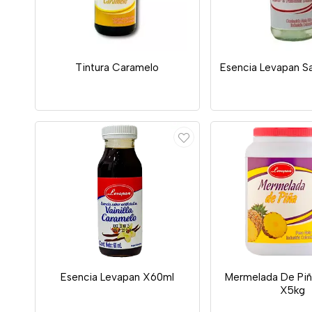
Tintura Caramelo
Esencia Levapan Sa
Esencia Levapan X60ml
Mermelada De Piñ
X5kg