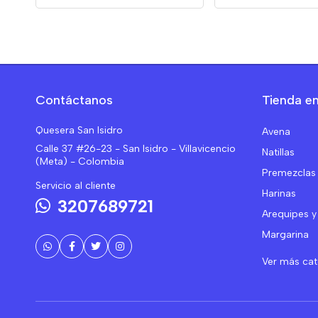
Contáctanos
Tienda en
Quesera San Isidro
Avena
Calle 37 #26-23 - San Isidro - Villavicencio
Natillas
(Meta) - Colombia
Premezclas
Servicio al cliente
Harinas
3207689721
Arequipes y
Margarina
Ver más ca