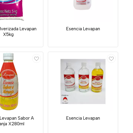
lverizada Levapan
Esencia Levapan
X5kg
 Levapan Sabor A
Esencia Levapan
anja X280ml