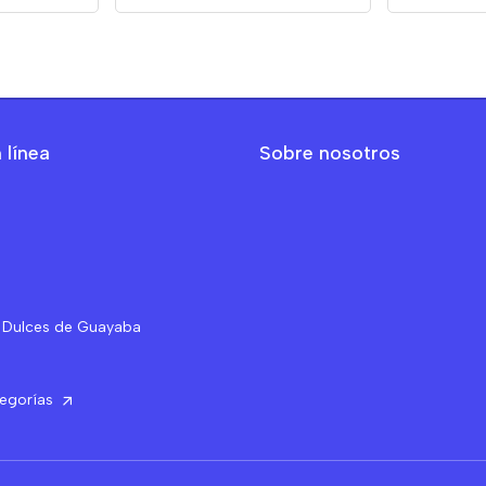
 línea
Sobre nosotros
 Dulces de Guayaba
tegorías