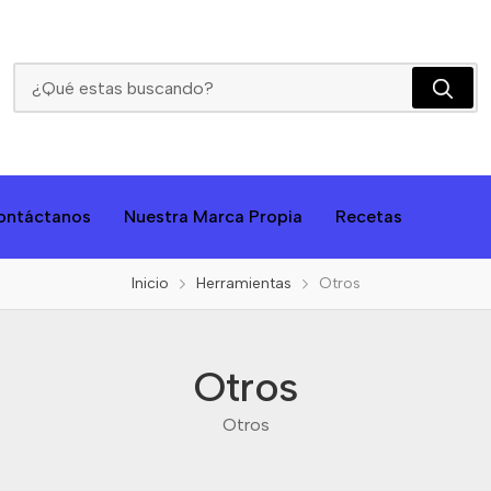
Otros
ontáctanos
Nuestra Marca Propia
Recetas
Inicio
Herramientas
Otros
Otros
Otros