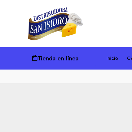
Tienda en línea
Inicio
C