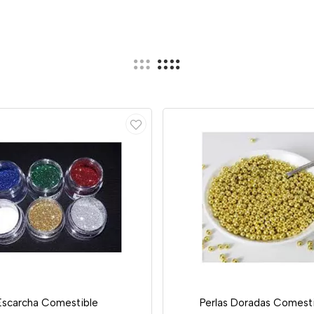
Escarcha Comestible
Perlas Doradas Comest