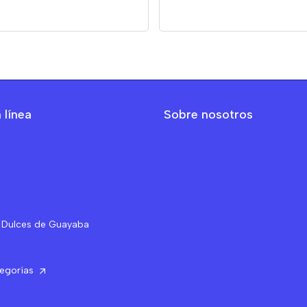
 línea
Sobre nosotros
 Dulces de Guayaba
tegorías