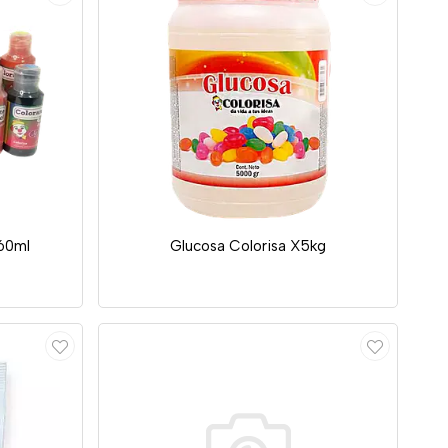
X60ml
Glucosa Colorisa X5kg