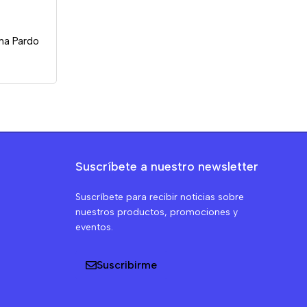
ma Pardo
Suscríbete a nuestro newsletter
Suscríbete para recibir noticias sobre
nuestros productos, promociones y
eventos.
Suscribirme