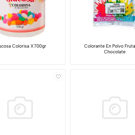
ucosa Colorisa X700gr
Colorante En Polvo Frut
Chocolate