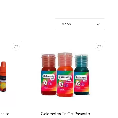
Todos
yasito
Colorantes En Gel Payasito