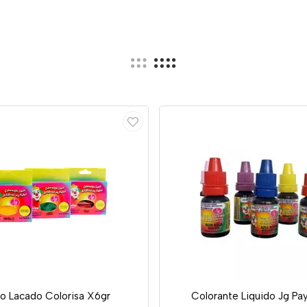
vo Lacado Colorisa X6gr
Colorante Liquido Jg Pa