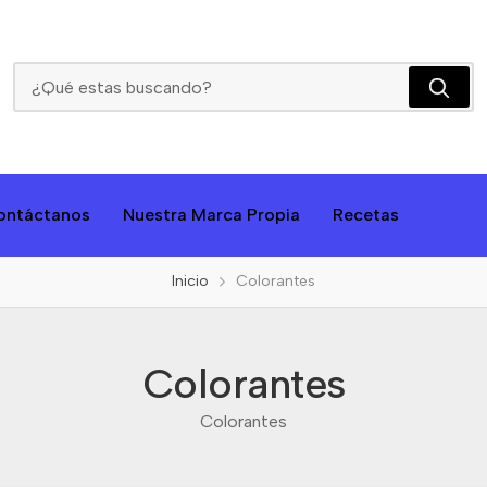
Colorantes
ontáctanos
Nuestra Marca Propia
Recetas
Inicio
Colorantes
Colorantes
Colorantes