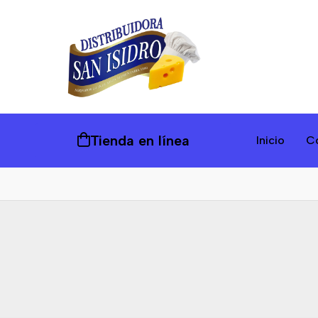
Tienda en línea
Inicio
C