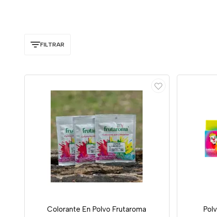
FILTRAR
Colorante En Polvo Frutaroma
Pol