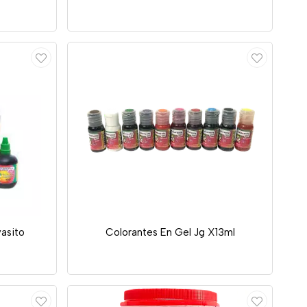
yasito
Colorantes En Gel Jg X13ml