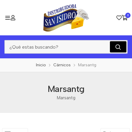
0
Inicio
Cárnicos
Marsantg
Marsantg
Marsantg