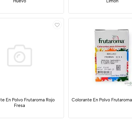
Huevo
Limón
te En Polvo Frutaroma Rojo
Colorante En Polvo Frutaroma
Fresa