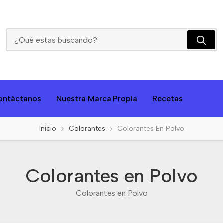
Colorantes En Polvo
ontáctanos
Nuestra Marca Propia
Recetas
Inicio
Colorantes
Colorantes En Polvo
Colorantes en Polvo
Colorantes en Polvo