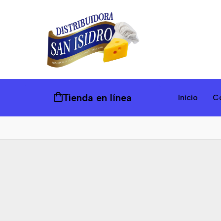
Tienda en línea
Inicio
C