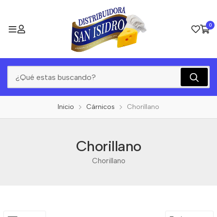
0
Inicio
Cárnicos
Chorillano
Chorillano
Chorillano