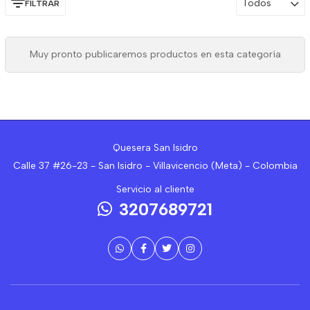
Todos
FILTRAR
Muy pronto publicaremos productos en esta categoría
Quesera San Isidro
Calle 37 #26-23 - San Isidro - Villavicencio (Meta) - Colombia
Servicio al cliente
3207689721