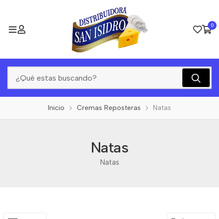
0
Inicio
Cremas Reposteras
Natas
Natas
Natas