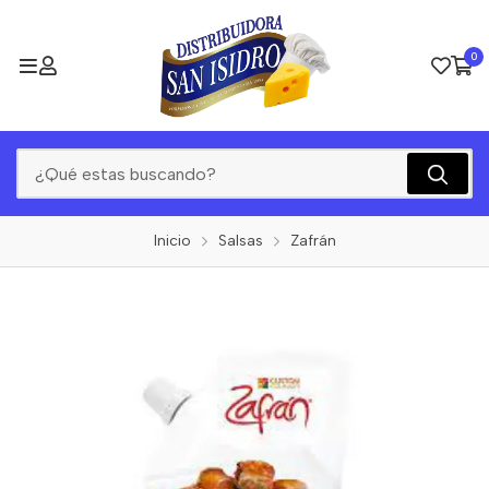
0
Inicio
Salsas
Zafrán