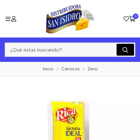
0
Inicio
Cárnicos
Zenú