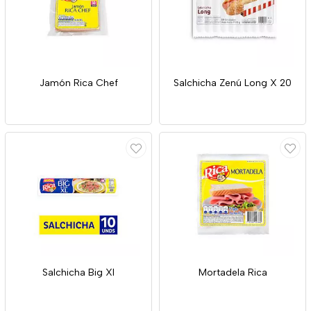
Jamón Rica Chef
Salchicha Zenú Long X 20
Salchicha Big Xl
Mortadela Rica