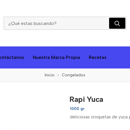
Rapi Yuca
ontáctanos
Nuestra Marca Propia
Recetas
Inicio
Congelados
Rapi Yuca
1000 gr
deliciosas croquetas de yuca