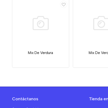
Mix De Verdura
Mix De Ver
Contáctanos
Tienda en