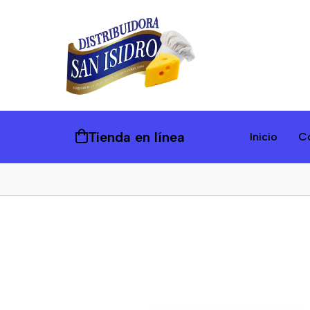
Tienda en línea
Inicio
C