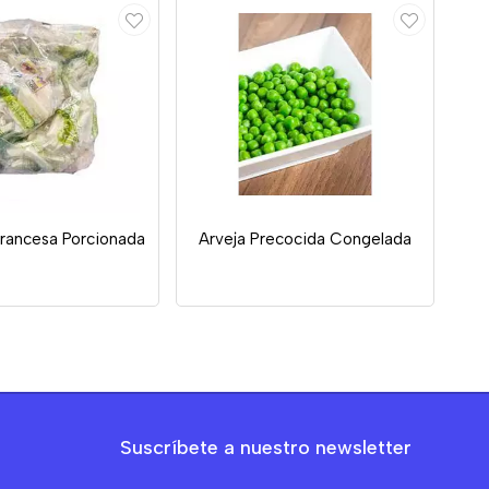
Francesa Porcionada
Arveja Precocida Congelada
Suscríbete a nuestro newsletter