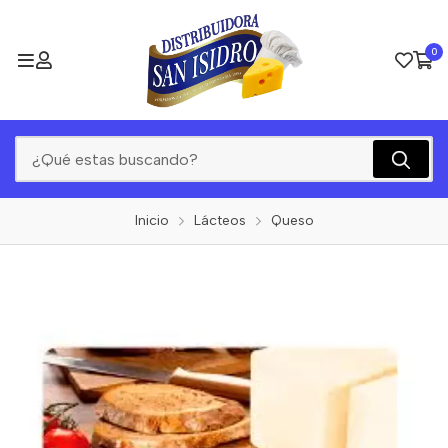
0
Inicio
Lácteos
Queso