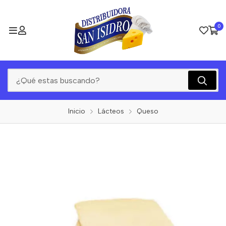
0
Inicio
Lácteos
Queso