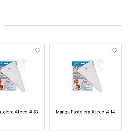
telera Ateco # 18
Manga Pastelera Ateco # 14