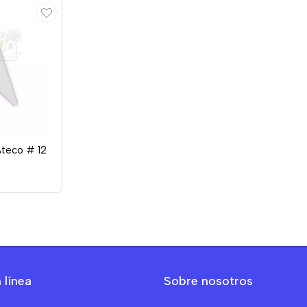
Ateco # 12
 línea
Sobre nosotros