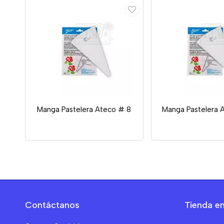
Manga Pastelera Ateco # 8
Manga Pastelera 
Contáctanos
Tienda en