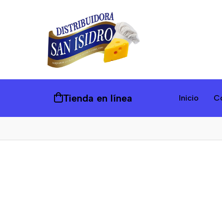
Tienda en línea
Inicio
C