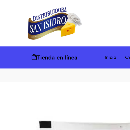
Tienda en línea
Inicio
C