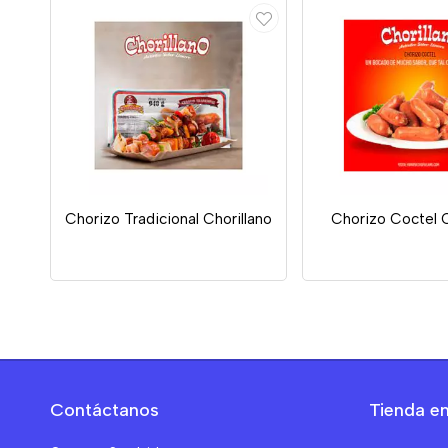
Chorizo Tradicional Chorillano
Chorizo Coctel C
Contáctanos
Tienda en