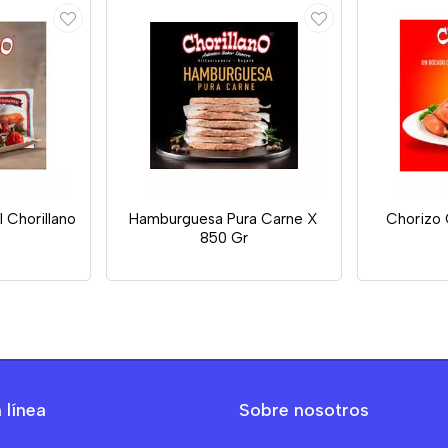
 Chorillano
Hamburguesa Pura Carne X
Chorizo 
850 Gr
 línea
Sobre nosotros