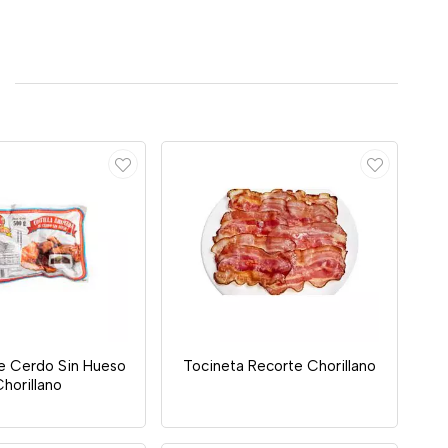
De Cerdo Sin Hueso
Tocineta Recorte Chorillano
Chorillano