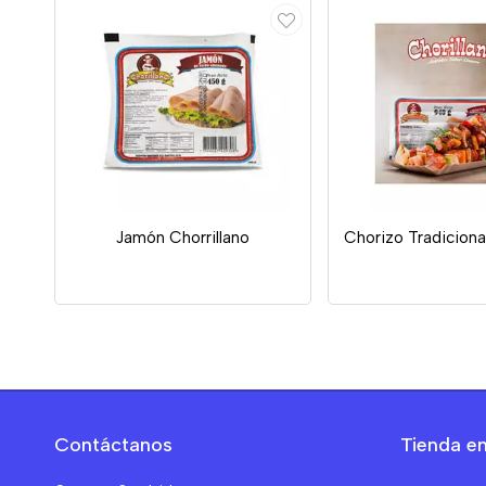
Jamón Chorrillano
Chorizo Tradicional
Contáctanos
Tienda en