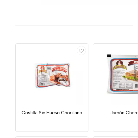
Costilla Sin Hueso Chorillano
Jamón Chorri