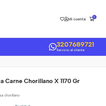
0
Mi cuenta
3207689721
Servicio al cliente
 Carne Chorillano X 1170 Gr
a chorillano