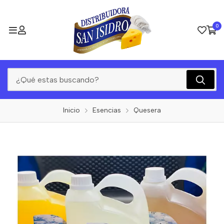
0
Inicio
Esencias
Quesera