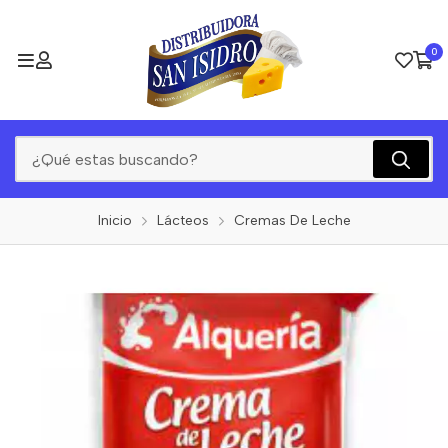
0
Inicio
Lácteos
Cremas De Leche