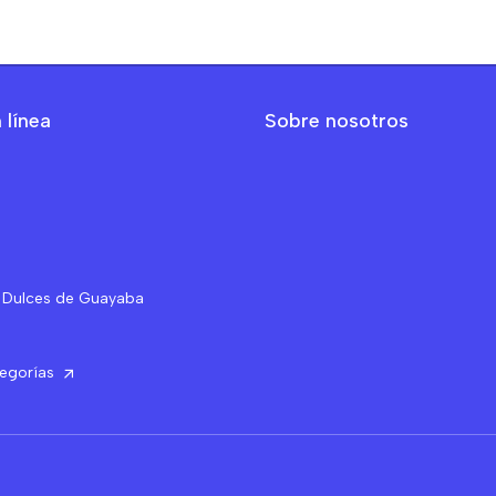
 línea
Sobre nosotros
 Dulces de Guayaba
tegorías