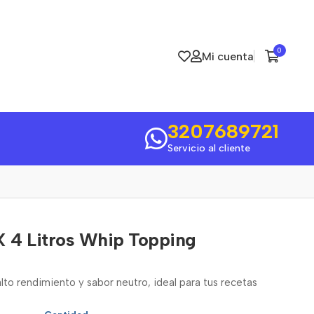
0
Mi cuenta
3207689721
Servicio al cliente
 X 4 Litros Whip Topping
to rendimiento y sabor neutro, ideal para tus recetas