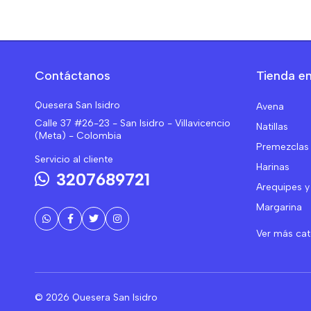
Contáctanos
Tienda en
Quesera San Isidro
Avena
Calle 37 #26-23 - San Isidro - Villavicencio
Natillas
(Meta) - Colombia
Premezclas
Servicio al cliente
Harinas
3207689721
Arequipes y
Margarina
Ver más ca
© 2026 Quesera San Isidro