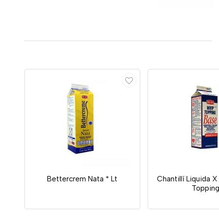
Bettercrem Nata * Lt
Chantillí Liquida X
Toppin