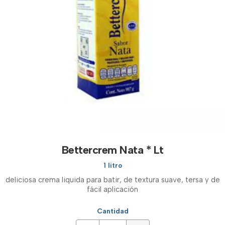
Bettercrem Nata * Lt
1 litro
deliciosa crema liquida para batir, de textura suave, tersa y de
fácil aplicación
Cantidad