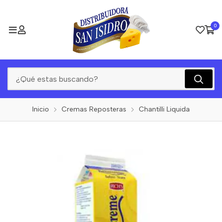
0
Inicio
Cremas Reposteras
Chantilli Liquida