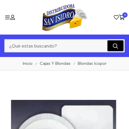
0
Inicio
Cajas Y Blondas
Blondas Icopor