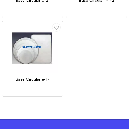
Base Circular # 21
Base Circular # 42
Base Circular # 17