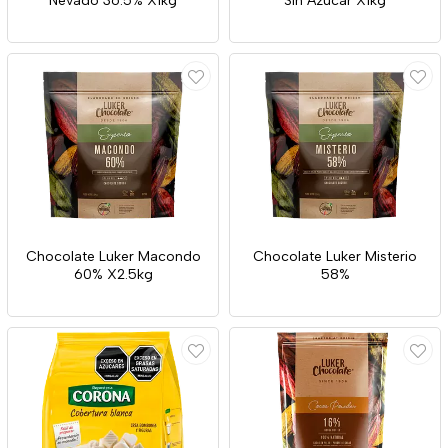
Nevado 36.5% X1kg
Sin Azúcar X1kg
Chocolate Luker Macondo
Chocolate Luker Misterio
60% X2.5kg
58%