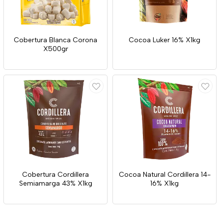
Cobertura Blanca Corona
Cocoa Luker 16% X1kg
X500gr
Cobertura Cordillera
Cocoa Natural Cordillera 14-
Semiamarga 43% X1kg
16% X1kg