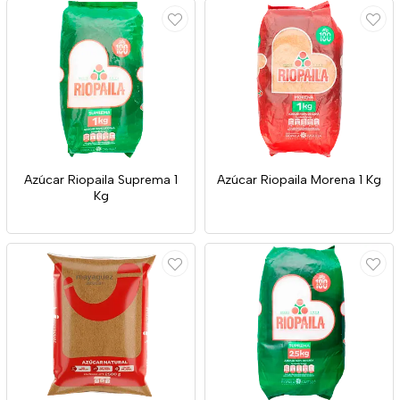
Azúcar Riopaila Suprema 1
Azúcar Riopaila Morena 1 Kg
Kg