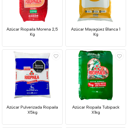
Azúcar Riopaila Morena 2,5
Azúcar Mayagüez Blanca 1
Kg
Kg
Azúcar Pulverizada Riopaila
Azúcar Riopaila Tubipack
X5kg
X1kg