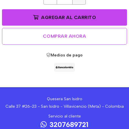
AGREGAR AL CARRITO
COMPRAR AHORA
Medios de pago
Quesera San Isidro
Calle 37 #26-23 - San Isidro - Villavicencio (Meta) - Colombia
Servicio al cliente
3207689721